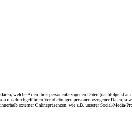
fklären, welche Arten Ihrer personenbezogenen Daten (nachfolgend auc
e von uns durchgeführten Verarbeitungen personenbezogener Daten, so
 innerhalb externer Onlinepräsenzen, wie z.B. unserer Social-Media-Pr