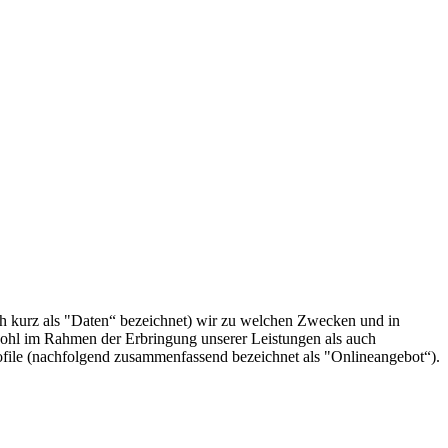
h kurz als "Daten“ bezeichnet) wir zu welchen Zwecken und in
wohl im Rahmen der Erbringung unserer Leistungen als auch
ofile (nachfolgend zusammenfassend bezeichnet als "Onlineangebot“).