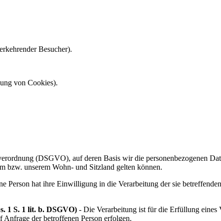
erkehrender Besucher).
tzung von Cookies).
erordnung (DSGVO), auf deren Basis wir die personenbezogenen Daten v
m bzw. unserem Wohn- und Sitzland gelten können.
ne Person hat ihre Einwilligung in die Verarbeitung der sie betreffen
. 1 S. 1 lit. b. DSGVO)
- Die Verarbeitung ist für die Erfüllung eines 
 Anfrage der betroffenen Person erfolgen.