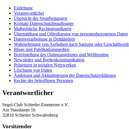
Einleitung
Verantwortlicher
Übersicht der Verarbeitungen
Kontakt Datenschutzbeauftragter
Maßgebliche Rechtsgrundlagen
Übermittlung und Offenbarung von personenbezogenen Daten
Datenverarbeitung in Drittländern
Wahrnehmung von Aufgaben nach Satzung oder Geschäftsord
Blogs und Publikationsmedien
Bereitstellung des Onlineangebotes und Webhosting
Newsletter und Breitenkommunikation
Präsenzen in sozialen Netzwerken
Löschung von Daten
Änderung und Aktualisierung der Datenschutzerklärung
Rechte der betroffenen Personen
Verantwortlicher
Segel-Club Schieder-Emmersee e.V.
Am Staudamm 1b
32816 Schieder Schwalenberg
Vorsitzender