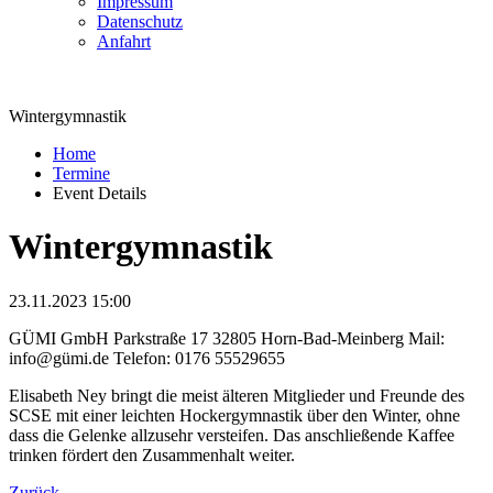
Impressum
Datenschutz
Anfahrt
Wintergymnastik
Home
Termine
Event Details
Wintergymnastik
23.11.2023 15:00
GÜMI GmbH Parkstraße 17 32805 Horn-Bad-Meinberg Mail:
info@gümi.de Telefon: 0176 55529655
Elisabeth Ney bringt die meist älteren Mitglieder und Freunde des
SCSE mit einer leichten Hockergymnastik über den Winter, ohne
dass die Gelenke allzusehr versteifen. Das anschließende Kaffee
trinken fördert den Zusammenhalt weiter.
Zurück