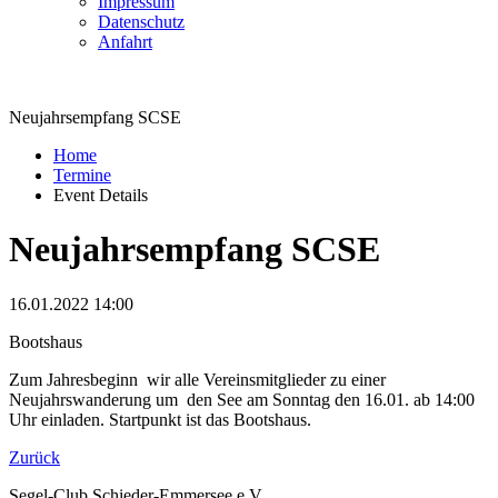
Impressum
Datenschutz
Anfahrt
Neujahrsempfang SCSE
Home
Termine
Event Details
Neujahrsempfang SCSE
16.01.2022 14:00
Bootshaus
Zum Jahresbeginn wir alle Vereinsmitglieder zu einer
Neujahrswanderung um den See am Sonntag den 16.01. ab 14:00
Uhr einladen. Startpunkt ist das Bootshaus.
Zurück
Segel-Club Schieder-Emmersee e.V.