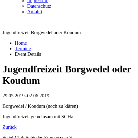
Impressum
Datenschutz
Anfahrt
Jugendfreizeit Borgwedel oder Koudum
Home
Termine
Event Details
Jugendfreizeit Borgwedel oder
Koudum
29.05.2019–02.06.2019
Borgwedel / Koudum (noch zu klären)
Jugendfreizeit gemeinsam mit SCHa
Zurück
Segel-Club Schieder-Emmersee e.V.