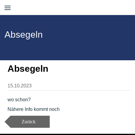
Absegeln
Absegeln
15.10.2023
wo schon?
Nähere Info kommt noch
Zurück